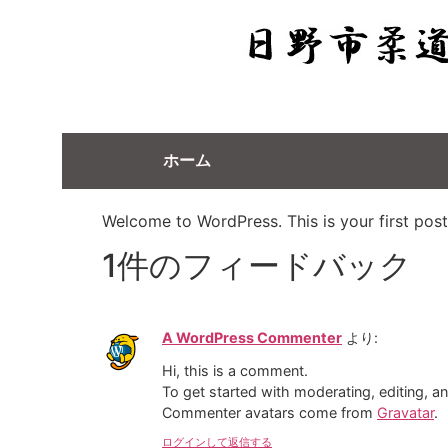
ホーム
Welcome to WordPress. This is your first post. 
1件のフィードバック
A WordPress Commenter
より:
Hi, this is a comment.
To get started with moderating, editing, 
Commenter avatars come from
Gravatar
.
ログインして返信する