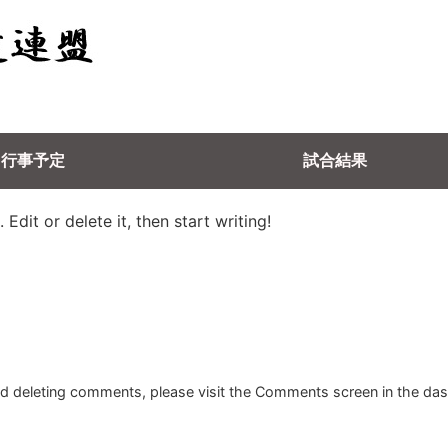
行事予定
試合結果
Edit or delete it, then start writing!
and deleting comments, please visit the Comments screen in the da